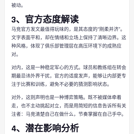
被动。
3、官方态度解读
马竞官方发文最值得玩味的，是其态度的“刚柔并济”。
文字表面平和，却在情绪和立场上保持了清晰边界。这
种风格，体现了俱乐部管理层在高压环境下的成熟应
对。
对内，这是一种稳定军心的方式。球员和教练组在转会
期最忌讳外界干扰，官方的适度发声，能够让内部更专
注于比赛和训练，避免不必要的猜测影响状态。
对外，这则声明也是一种博弈策略。既不被媒体牵着
走，也不主动挑起对立，而是用简短的信息告诉所有关
注者：马竞清楚自己在做什么，节奏掌握在自己手中。
4、潜在影响分析