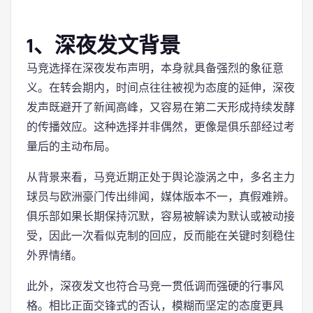
1、深夜发文背景
马竞选择在深夜发布声明，本身就具备强烈的象征意
义。在转会期内，时间点往往被视为态度的延伸，深夜
发声既避开了新闻高峰，又容易在第二天形成持续发酵
的传播效应。这种选择并非偶然，更像是俱乐部经过考
量后的主动布局。
从背景来看，马竞近期正处于舆论漩涡之中，多名主力
球员与欧洲豪门传出绯闻，媒体版本不一，真假难辨。
俱乐部如果长期保持沉默，容易被解读为默认或被动接
受，因此一次看似克制的回应，反而能在关键时刻稳住
外界情绪。
此外，深夜发文也符合马竞一贯低调而强硬的行事风
格。相比正面交锋式的否认，模糊而坚定的态度更具