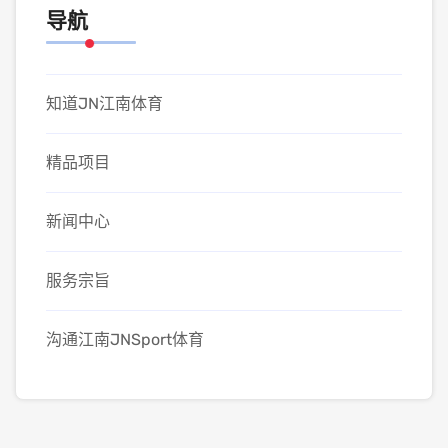
导航
知道JN江南体育
精品项目
新闻中心
服务宗旨
沟通江南JNSport体育