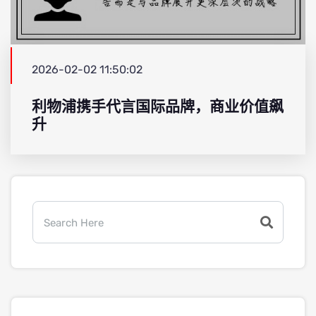
2026-02-02 11:50:02
利物浦携手代言国际品牌，商业价值飙
升