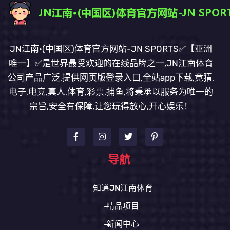
JN江南·(中国区)体育官方网站-JN SPORTS✅【亚洲
唯一】✅是世界最受欢迎的在线品牌之一,JN江南体育
公司产品广泛,提供网页版登录入口,全站app下载,竞猜,
电子,电竞,真人,体育,彩票,捕鱼,将秉承以服务为唯一的
宗旨,安全有保障,让您玩得放心,开心娱乐！
导航
知道JN江南体育
精品项目
新闻中心