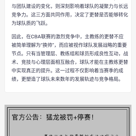
与团队建设的变化，则深刻影响着球队的凝聚力与长远
竞争力。这三方面共同作用，决定了更替是否能够转化
为球队质的飞跃。
因此，在CBA联赛的激烈竞争中，主教练的更替不应
被简单理解为“换帅”，而应被视作球队发展战略的重要
节点。只有当管理层、教练组和球员形成良性互动，战
术、竞技与心理层面相互融合，球队才能在主教练更替
中实现真正的提升。这一过程不仅影响着当赛季的成
绩，更塑造了球队未来数年的发展轨迹与竞争格局。