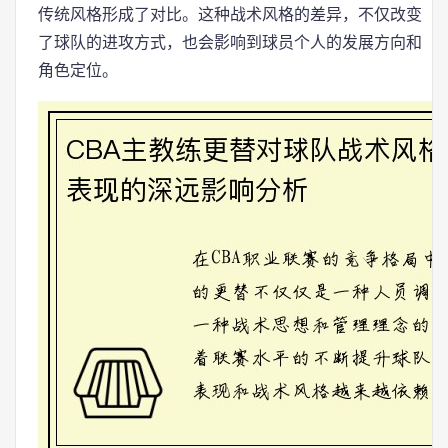
传统风格形成了对比。这种战术风格的差异，不仅改变
了球队的进攻方式，也会影响到球员个人的发展方向和
角色定位。