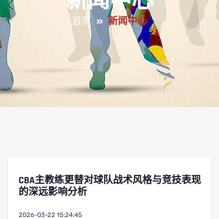
新闻中心
首页
新闻中心
CBA主教练更替对球队战术风格与竞技表现
的深远影响分析
2026-03-22 15:24:45