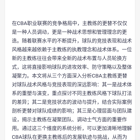
在CBA职业联赛的竞争格局中，主教练的更替不仅仅
是一种人员调动，更是一种战术思想和管理理念的更
迭。随着联赛水平的不断提升，球队的竞技表现和战术
风格越来越依赖于主教练的执教理念和战术体系。一位
新的主教练往往会带来全新的战术布置与人员轮换方
式，这将直接影响球队的进攻效率、防守策略以及整体
凝聚力。本文将从三个方面深入分析CBA主教练更替
对球队战术风格与竞技表现的深远影响：其一是战术体
系的重塑与演变，重点探讨不同主教练风格下球队打法
的差异；其二是竞技状态的波动与提升，结合实际案例
剖析更替对球队成绩的影响；其三是心理层面与团队建
设，揭示主教练在凝聚团队、调动士气方面的重要作
用。通过这三个维度的系统分析，可以更加清晰地理解
CBA球队在更换主教练后的发展轨迹与挑战，从而为