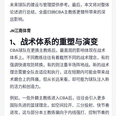
未来球队的建设与管理提供参考。最后，本文将对整体
论述进行总结，全面归纳CBA主教练更替所带来的深
远影响。
JN江南体育
1、战术体系的重塑与演变
CBA球队在更换主教练后，最直观的影响体现在战术
体系上。不同教练往往有着截然不同的战术理念，有的
强调快速攻防转换，有的则注重半场阵地战。新的战术
理念需要全队去适应和执行，这在短期内可能会带来战
术磨合上的阵痛，但从长远来看，却可能为球队注入新
的活力和创造力。
例如，一些外籍主教练进入CBA后，往往会引入更多
国际先进的篮球理念，如空间拉开、三分投射、快节奏
进攻，这与部分本土教练偏向于内线强打、控制节奏的