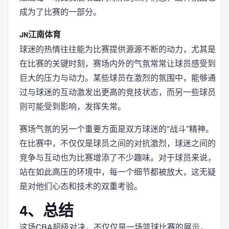
成为了比赛的一部分。
JN江南体育
球迷的热情往往能为比赛提供源源不断的动力，尤其是
在比赛的关键时刻，赛场内外的气氛常常让球员感受到
巨大的压力与动力。某些球员在激烈的氛围中，能够通
过与球迷的互动激发出更高的竞技状态，而另一些球员
则可能受到影响，发挥失常。
赛场气氛的另一个重要方面是双方球迷的“战斗”精神。
在比赛中，不仅仅是球员之间的对抗激烈，球迷之间的
竞争与互动也为比赛增添了不少趣味。对于球员来说，
站在如此高压的环境中，每一个细节都被放大，这无疑
是对他们心态和技术的双重考验。
4、总结
这场CBA超级对决，不仅仅是一场篮球比赛的展示，