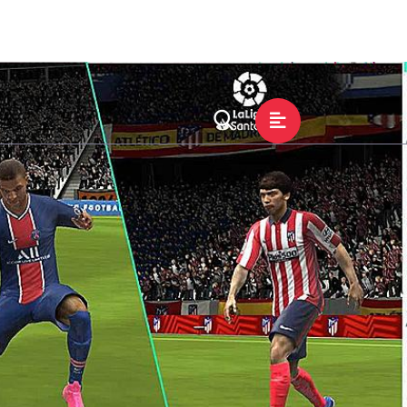
心
服务宗旨
沟通江南JNSport体育