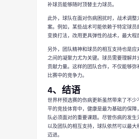
补球员能够随时顶替主力球员。
此外，球队在面对伤病困扰时，战术调整
案。例如，某些战术可能依赖于特定球员
变换打法，改用更具弹性的战术，最大程
另外，团队精神和球员的相互支持也是应
之间的凝聚力尤为关键。球员需要理解并
贡献力量。这样的团队合作，不仅能够弥
比赛中的竞争力。
4、结语
世界杯预选赛的伤病更新虽然带来了不少
平的竞技体育中，健康是最为基础的保障
队必须面对的重要课题。尽管伤病的发生
以及团队的相互支持，球队依然可以最大
迈进。