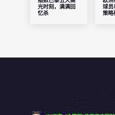
细数巴黎五大高
欧洲
光时刻，满满回
球员
忆杀
策略