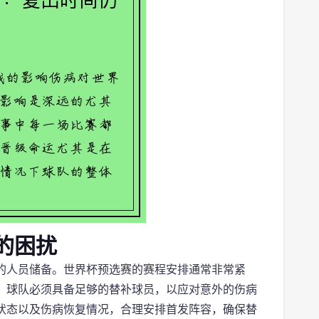
的困扰
的人员储备。世界杯预选赛的赛程安排通常非常紧
，球队必须具备足够的替补球员，以应对意外的伤病
状态以及伤病恢复情况，合理安排首发阵容，确保替