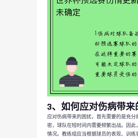
3、如何应对伤病带来
应对伤病带来的困扰，首先需要的是充分
密，球队在短时间内需要频繁出战。因此
情况。教练组应当根据球员的表现、训练