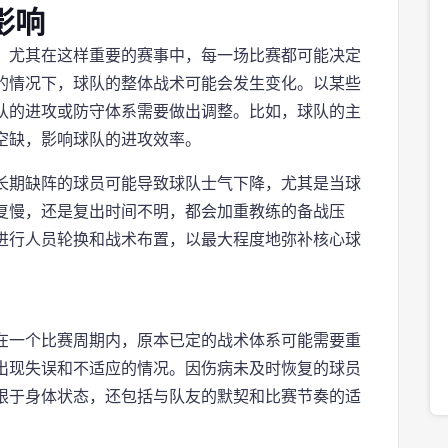
影响
，尤其在这样重要的赛事中，每一场比赛都可能决定
的情况下，球队的整体战术可能会发生变化。以某些
队的进攻或防守体系需要做出调整。比如，球队的主
空缺，影响球队的进攻效率。
长期缺阵的球员可能导致球队士气下降，尤其是当球
复慢，还是复出时间不明，都会加重教练的备战压
进行人员轮换和战术布置，以最大程度地弥补核心球
在一个比赛周期内，原本已定的战术体系可能需要重
出现失误和不适应的情况。因伤病未及时恢复的球员
限于身体状态，还包括与队友的默契和比赛节奏的适