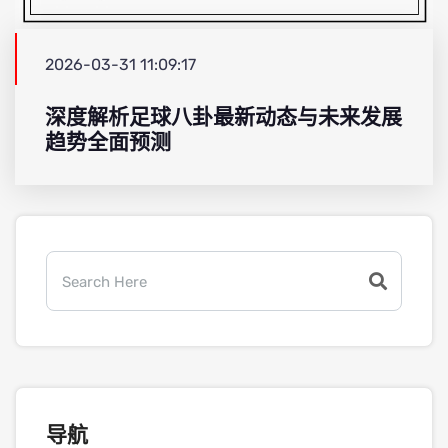
2026-03-31 11:09:17
深度解析足球八卦最新动态与未来发展
趋势全面预测
导航