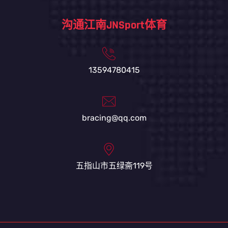
沟通江南JNSport体育
13594780415
bracing@qq.com
五指山市五绿斋119号