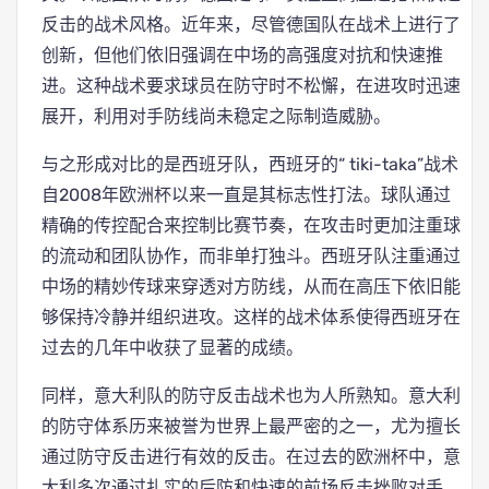
反击的战术风格。近年来，尽管德国队在战术上进行了
创新，但他们依旧强调在中场的高强度对抗和快速推
进。这种战术要求球员在防守时不松懈，在进攻时迅速
展开，利用对手防线尚未稳定之际制造威胁。
与之形成对比的是西班牙队，西班牙的“ tiki-taka”战术
自2008年欧洲杯以来一直是其标志性打法。球队通过
精确的传控配合来控制比赛节奏，在攻击时更加注重球
的流动和团队协作，而非单打独斗。西班牙队注重通过
中场的精妙传球来穿透对方防线，从而在高压下依旧能
够保持冷静并组织进攻。这样的战术体系使得西班牙在
过去的几年中收获了显著的成绩。
同样，意大利队的防守反击战术也为人所熟知。意大利
的防守体系历来被誉为世界上最严密的之一，尤为擅长
通过防守反击进行有效的反击。在过去的欧洲杯中，意
大利多次通过扎实的后防和快速的前场反击挫败对手。