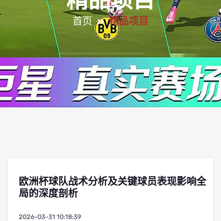
精品项目
首页
精品项目
欧洲杯球队战术分析及关键球员表现影响全
局的深度剖析
2026-03-31 10:18:39