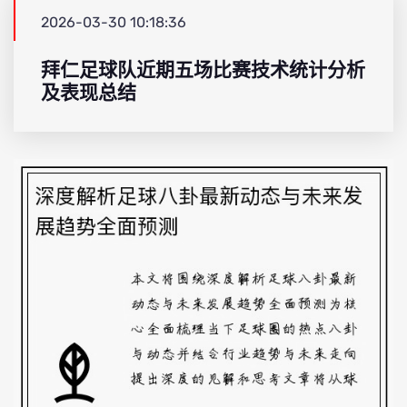
2026-03-30 10:18:36
拜仁足球队近期五场比赛技术统计分析
及表现总结