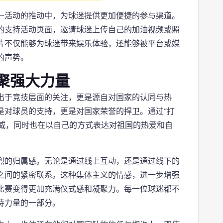
一活动的推动中，为球迷提供更加便捷的参与渠道。
的支持活动页面，邀请球迷上传自己的加油视频或照
片不仅能够为球迷带来娱乐体验，还能够被平台或媒
的声势。
聚强大力量
出于竞技层面的关注，更是源自对国家的认同与热
是对球员的支持，更是对国家荣誉的捍卫。通过“打
油助威，同时也在以自己的方式表达对祖国的热爱和自
烈的归属感。无论是通过线上互动，还是通过线下的
之间的紧密联系。这种集体主义的情感，进一步增强
比赛变得更加充满仪式感和凝聚力。每一位球迷都不
持力量的一部分。