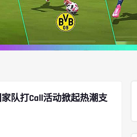
家队打Call活动掀起热潮支