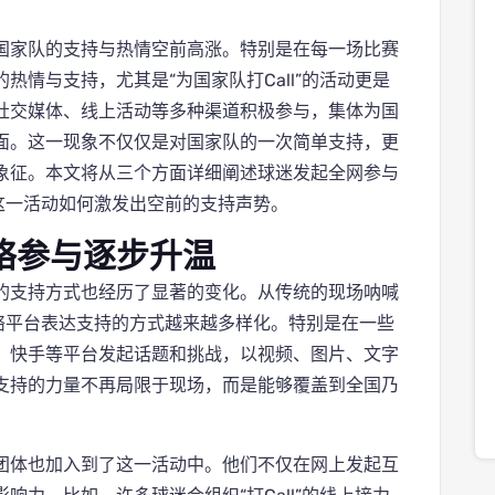
国家队的支持与热情空前高涨。特别是在每一场比赛
情与支持，尤其是“为国家队打Call”的活动更是
社交媒体、线上活动等多种渠道积极参与，集体为国
面。这一现象不仅仅是对国家队的一次简单支持，更
象征。本文将从三个方面详细阐述球迷发起全网参与
讨这一活动如何激发出空前的支持声势。
络参与逐步升温
的支持方式也经历了显著的变化。从传统的现场呐喊
网络平台表达支持的方式越来越多样化。特别是在一些
、快手等平台发起话题和挑战，以视频、图片、文字
支持的力量不再局限于现场，而是能够覆盖到全国乃
团体也加入到了这一活动中。他们不仅在网上发起互