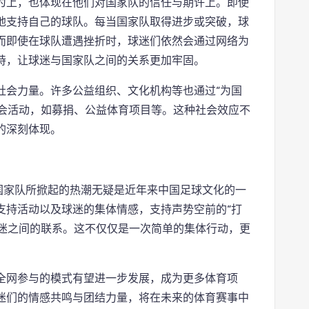
为上，也体现在他们对国家队的信任与期许上。即使
地支持自己的球队。每当国家队取得进步或突破，球
而即使在球队遭遇挫折时，球迷们依然会通过网络为
持，让球迷与国家队之间的关系更加牢固。
社会力量。许多公益组织、文化机构等也通过“为国
的社会活动，如募捐、公益体育项目等。这种社会效应不
的深刻体现。
为国家队所掀起的热潮无疑是近年来中国足球文化的一
支持活动以及球迷的集体情感，支持声势空前的“打
了球迷之间的联系。这不仅仅是一次简单的集体行动，更
全网参与的模式有望进一步发展，成为更多体育项
迷们的情感共鸣与团结力量，将在未来的体育赛事中